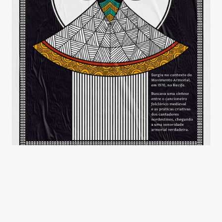
ARMORIAL
Lettering e pôster inspirados pelas gravuras de
Gilvan Samico e pelo Quinteto Armorial, um dos
mais importantes grupos de música de câmara
erudita com raízes populares brasileiro.